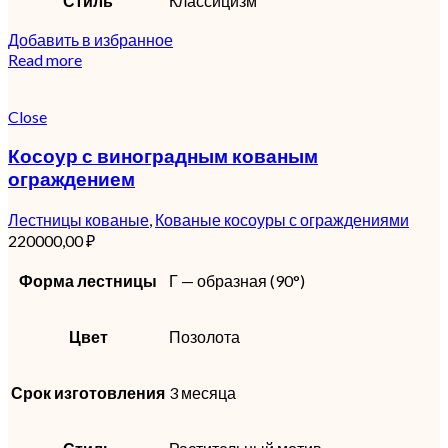
Стиль
Классицизм
Добавить в избранное
Read more
Close
Косоур с виноградным кованым
ограждением
Лестницы кованые
,
Кованые косоуры с ограждениями
220000,00
₽
Форма лестницы
Г — образная (90°)
Цвет
Позолота
Срок изготовления
3 месяца