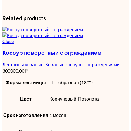
Related products
Close
Косоур поворотный с ограждением
Лестницы кованые
,
Кованые косоуры с ограждениями
300000,00
₽
Форма лестницы
П — образная (180°)
Цвет
Коричневый, Позолота
Срок изготовления
1 месяц