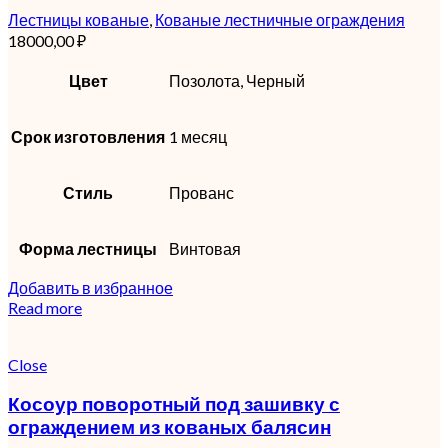
Лестницы кованые
,
Кованые лестничные ограждения
18000,00
₽
Цвет
Позолота, Черный
Срок изготовления
1 месяц
Стиль
Прованс
Форма лестницы
Винтовая
Добавить в избранное
Read more
Close
Косоур поворотный под зашивку с
ограждением из кованых балясин