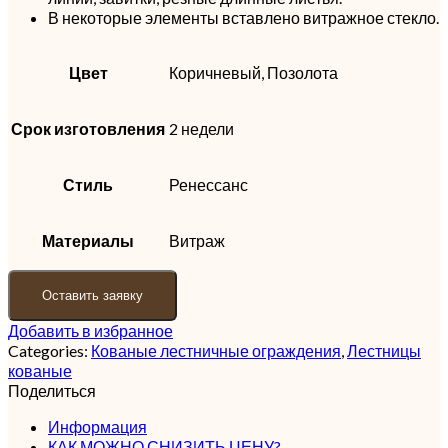
В некоторые элементы вставлено витражное стекло.
Цвет
Коричневый, Позолота
Срок изготовления
2 недели
Стиль
Ренессанс
Материалы
Витраж
Оставить заявку
Добавить в избранное
Categories:
Кованые лестничные ограждения
,
Лестницы
кованые
Поделиться
Информация
КАК МОЖНО СНИЗИТЬ ЦЕНУ?