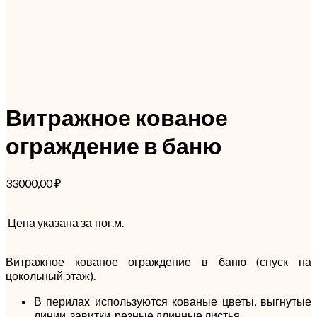
Витражное кованое
ограждение в баню
33000,00
₽
Цена указана за
пог.м.
Витражное кованое ограждение в баню (спуск на
цокольный этаж).
В перилах используются кованые цветы, выгнутые
линии, завитки, резные длинные листья.