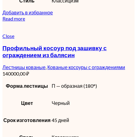
Стиль
Классицизм
Добавить в избранное
Read more
Close
Профильный косоур под зашивку с
ограждением из балясин
Лестницы кованые
,
Кованые косоуры с ограждениями
140000,00
₽
Форма лестницы
П — образная (180°)
Цвет
Черный
Срок изготовления
45 дней