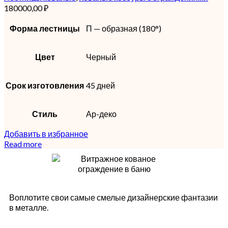
180000,00
₽
Форма лестницы
П — образная (180°)
Цвет
Черный
Срок изготовления
45 дней
Стиль
Ар-деко
Добавить в избранное
Read more
Воплотите свои самые смелые дизайнерские фантазии
в металле.