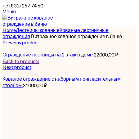
+7 (831) 257 74 60
Меню
Home
Лестницы кованые
Кованые лестничные
ограждения
Витражное кованое ограждение в баню
Previous product
Ограждение лестницы на 2 этаж в доме
22000,00
₽
Back to products
Next product
Кованое ограждение с наборным пригласительным
столбом
31000,00
₽