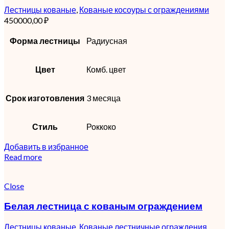
Лестницы кованые
,
Кованые косоуры с ограждениями
450000,00
₽
Форма лестницы
Радиусная
Цвет
Комб. цвет
Срок изготовления
3 месяца
Стиль
Роккоко
Добавить в избранное
Read more
Close
Белая лестница с кованым ограждением
Лестницы кованые
,
Кованые лестничные ограждения