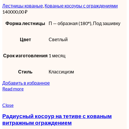
Лестницы кованые
,
Кованые косоуры с ограждениями
140000,00
₽
Форма лестницы
П — образная (180°), Под зашивку
Цвет
Светлый
Срок изготовления
1 месяц
Стиль
Классицизм
Добавить в избранное
Read more
Close
Радиусный косоур на тетиве с кованым
витражным ограждением