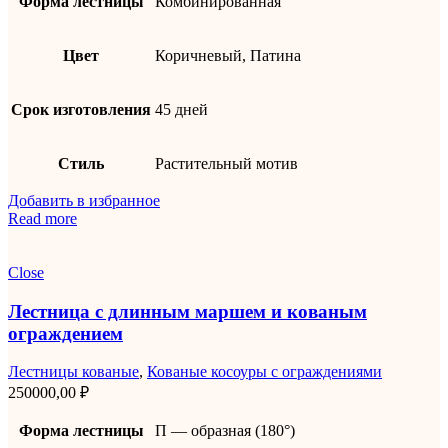
Форма лестницы
Комбинированная
Цвет
Коричневый, Патина
Срок изготовления
45 дней
Стиль
Растительный мотив
Добавить в избранное
Read more
Close
Лестница с длинным маршем и кованым
ограждением
Лестницы кованые
,
Кованые косоуры с ограждениями
250000,00
₽
Форма лестницы
П — образная (180°)