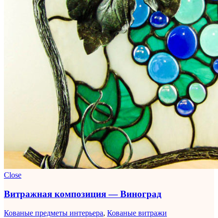
Close
Витражная композиция — Виноград
Кованые предметы интерьера
,
Кованые витражи