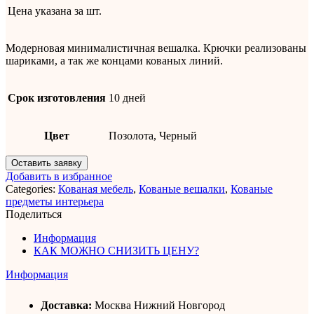
Цена указана за
шт.
Модерновая минималистичная вешалка. Крючки реализованы
шариками, а так же концами кованых линий.
Срок изготовления
10 дней
Цвет
Позолота, Черный
Оставить заявку
Добавить в избранное
Categories:
Кованая мебель
,
Кованые вешалки
,
Кованые
предметы интерьера
Поделиться
Информация
КАК МОЖНО СНИЗИТЬ ЦЕНУ?
Информация
Доставка:
Москва Нижний Новгород