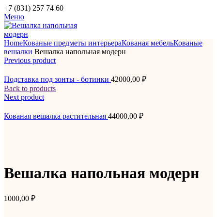
+7 (831) 257 74 60
Меню
Home
Кованые предметы интерьера
Кованая мебель
Кованые
вешалки
Вешалка напольная модерн
Previous product
Подставка под зонты - ботинки
42000,00
₽
Back to products
Next product
Кованая вешалка растительная
44000,00
₽
Вешалка напольная модерн
1000,00
₽