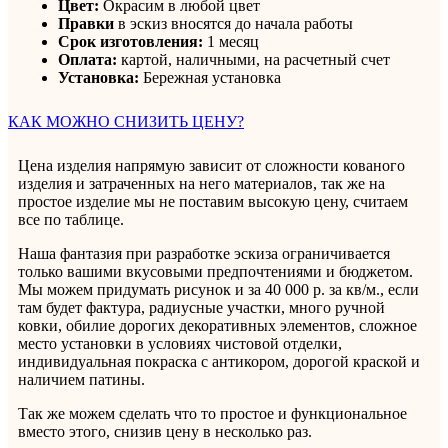
Цвет:
Окрасим в любой цвет
Правки
в эскиз вносятся до начала работы
Срок изготовления:
1 месяц
Оплата:
картой, наличными, на расчетный счет
Установка:
Бережная установка
КАК МОЖНО СНИЗИТЬ ЦЕНУ?
Цена изделия напрямую зависит от сложности кованого
изделия и затраченных на него материалов, так же на
простое изделие мы не поставим высокую цену, считаем
все по таблице.
Наша фантазия при разработке эскиза ограничивается
только вашими вкусовыми предпочтениями и бюджетом.
Мы можем придумать рисунок и за 40 000 р. за кв/м., если
там будет фактура, радиусные участки, много ручной
ковки, обилие дорогих декоративных элементов, сложное
место установки в условиях чистовой отделки,
индивидуальная покраска с антикором, дорогой краской и
наличием патины.
Так же можем сделать что то простое и функциональное
вместо этого, снизив цену в несколько раз.