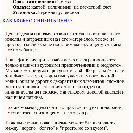
Срок изготовления:
1 месяц
Оплата:
картой, наличными, на расчетный счет
Установка:
Бережная установка
КАК МОЖНО СНИЗИТЬ ЦЕНУ?
Цена изделия напрямую зависит от сложности кованого
изделия и затраченных на него материалов, так же на
простое изделие мы не поставим высокую цену, считаем
все по таблице.
Наша фантазия при разработке эскиза ограничивается
только вашими вкусовыми предпочтениями и бюджетом.
Мы можем придумать рисунок и за 40 000 р. за кв/м., если
там будет фактура, радиусные участки, много ручной
ковки, обилие дорогих декоративных элементов, сложное
место установки в условиях чистовой отделки,
индивидуальная покраска с антикором, дорогой краской и
наличием патины.
Так же можем сделать что то простое и функциональное
вместо этого, снизив цену в несколько раз.
Итак вы своими пожеланиями можете балансировать
между "дорого - богато" и "просто, но со вкусом".