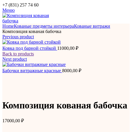
+7 (831) 257 74 60
Меню
Home
Кованые предметы интерьера
Кованые витражи
Композиция кованая бабочка
Previous product
Ковка под барной стойкой
11000,00
₽
Back to products
Next product
Бабочки витражные красные
8000,00
₽
Композиция кованая бабочка
17000,00
₽