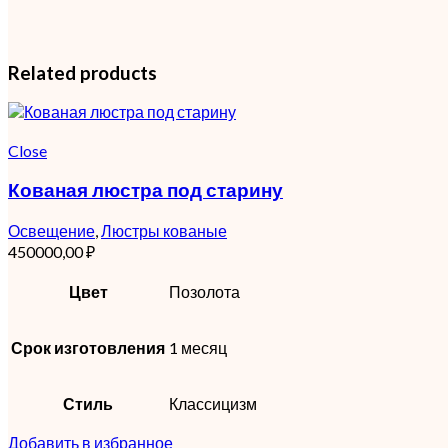
Related products
Close
Кованая люстра под старину
Освещение
,
Люстры кованые
450000,00
₽
Цвет
Позолота
Срок изготовления
1 месяц
Стиль
Классицизм
Добавить в избранное