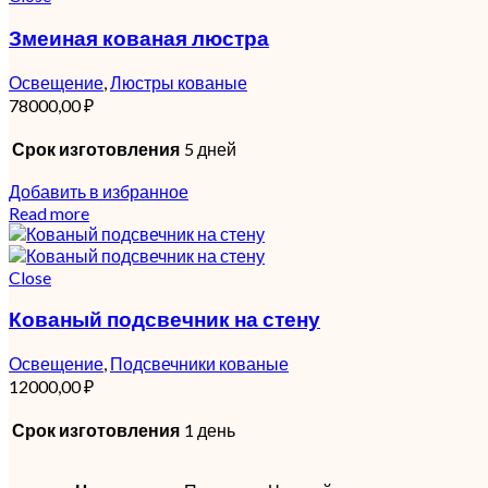
Змеиная кованая люстра
Освещение
,
Люстры кованые
78000,00
₽
Срок изготовления
5 дней
Добавить в избранное
Read more
Close
Кованый подсвечник на стену
Освещение
,
Подсвечники кованые
12000,00
₽
Срок изготовления
1 день