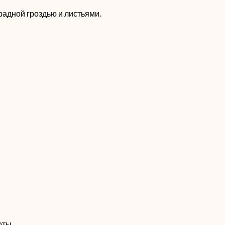
адной гроздью и листьями.
оты