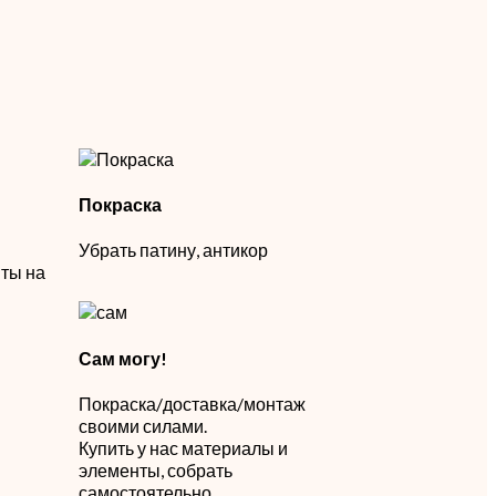
Покраска
Убрать патину, антикор
ты на
Сам могу!
Покраска/доставка/монтаж
своими силами.
й
Купить у нас материалы и
элементы, собрать
самостоятельно.