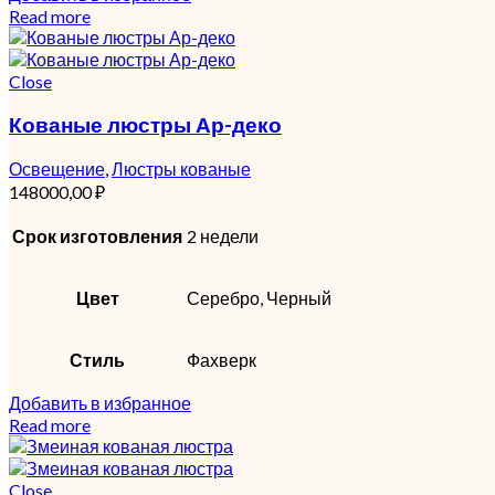
Read more
Close
Кованые люстры Ар-деко
Освещение
,
Люстры кованые
148000,00
₽
Срок изготовления
2 недели
Цвет
Серебро, Черный
Стиль
Фахверк
Добавить в избранное
Read more
Close