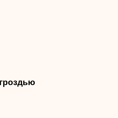
 гроздью