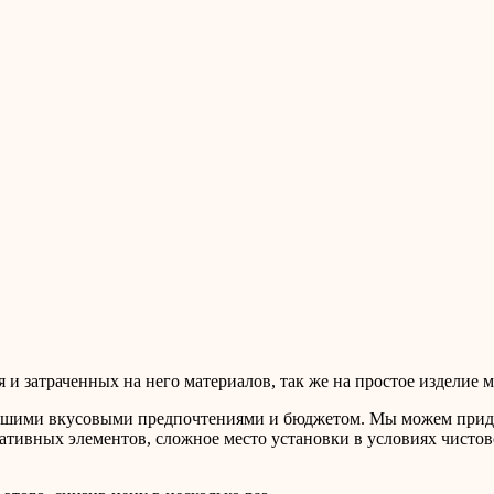
 и затраченных на него материалов, так же на простое изделие м
ашими вкусовыми предпочтениями и бюджетом. Мы можем придумать
ативных элементов, сложное место установки в условиях чистов