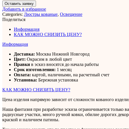
Оставить заявку
Добавить в избранное
Categories:
Люстры кованые
,
Освещение
Поделиться
Информация
КАК МОЖНО СНИЗИТЬ ЦЕНУ?
Информация
Доставка:
Москва Нижний Новгород
Цвет:
Окрасим в любой цвет
Правки
в эскиз вносятся до начала работы
Срок изготовления:
1 месяц
Оплата:
картой, наличными, на расчетный счет
Установка:
Бережная установка
КАК МОЖНО СНИЗИТЬ ЦЕНУ?
Цена изделия напрямую зависит от сложности кованого изделия
Наша фантазия при разработке эскиза ограничивается только в
радиусные участки, много ручной ковки, обилие дорогих декор
краской и наличием патины.