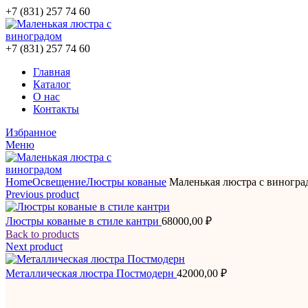
+7 (831) 257 74 60
+7 (831) 257 74 60
Главная
Каталог
О нас
Контакты
Избранное
Меню
Home
Освещение
Люстры кованые
Маленькая люстра с виногра
Previous product
Люстры кованые в стиле кантри
68000,00
₽
Back to products
Next product
Металлическая люстра Постмодерн
42000,00
₽