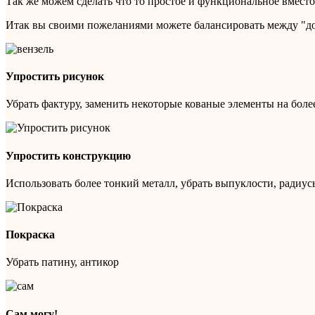
Так же можем сделать что то простое и функциональное вместо 
Итак вы своими пожеланиями можете балансировать между "доро
Упростить рисунок
Убрать фактуру, заменить некоторые кованые элементы на бол
Упростить конструкцию
Использовать более тонкий металл, убрать выпуклости, радиус
Покраска
Убрать патину, антикор
Сам могу!