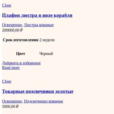
Close
Плафон люстра в виде корабля
Освещение
,
Люстры кованые
200000,00
₽
Срок изготовления
2 недели
Цвет
Черный
Добавить в избранное
Read more
Close
Токарные подсвечники золотые
Освещение
,
Подсвечники кованые
5000,00
₽