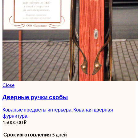
Close
Дверные ручки скобы
Кованые предметы интерьера
,
Кованая дверная
фурнитура
15000,00
₽
Срок изготовления
5 дней