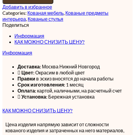
Добавить в избранное
Categories:
Кованая мебель
,
Кованые предметы
интерьера
,
Кованые стулья
Поделиться
Информация
КАК МОЖНО СНИЗИТЬ ЦЕНУ?
Информация
Доставка:
Москва Нижний Новгород
Цвет:
Окрасим в любой цвет
Правки
в эскиз вносятся до начала работы
Срок изготовления:
1 месяц
Оплата:
картой, наличными, на расчетный счет
Установка:
Бережная установка
КАК МОЖНО СНИЗИТЬ ЦЕНУ?
Цена изделия напрямую зависит от сложности
кованого изделия и затраченных на него материалов,