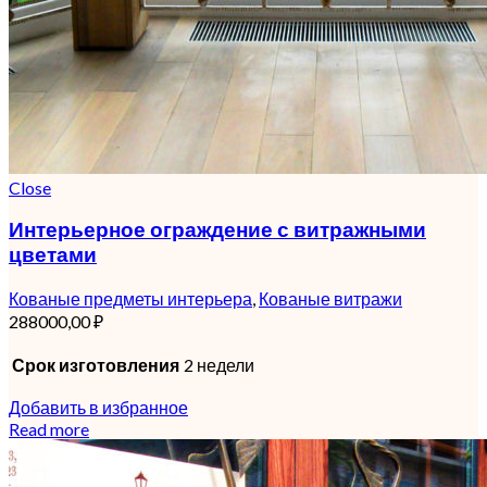
Close
Интерьерное ограждение с витражными
цветами
Кованые предметы интерьера
,
Кованые витражи
288000,00
₽
Срок изготовления
2 недели
Добавить в избранное
Read more