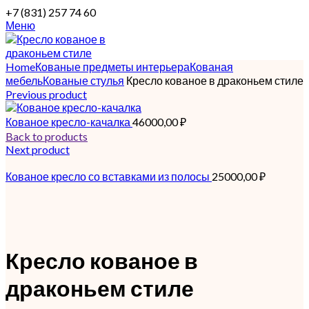
+7 (831) 257 74 60
Меню
Home
Кованые предметы интерьера
Кованая
мебель
Кованые стулья
Кресло кованое в драконьем стиле
Previous product
Кованое кресло-качалка
46000,00
₽
Back to products
Next product
Кованое кресло со вставками из полосы
25000,00
₽
Кресло кованое в
драконьем стиле