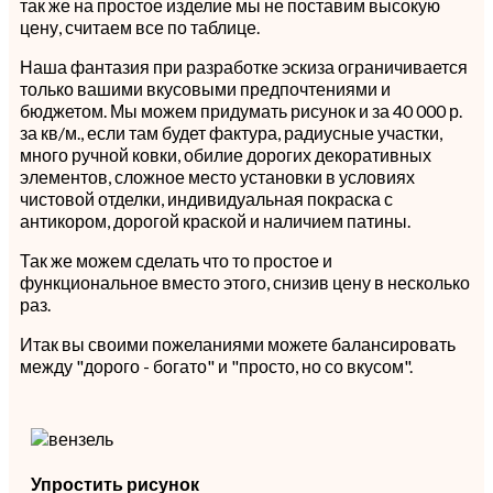
так же на простое изделие мы не поставим высокую
цену, считаем все по таблице.
Наша фантазия при разработке эскиза ограничивается
только вашими вкусовыми предпочтениями и
бюджетом. Мы можем придумать рисунок и за 40 000 р.
за кв/м., если там будет фактура, радиусные участки,
много ручной ковки, обилие дорогих декоративных
элементов, сложное место установки в условиях
чистовой отделки, индивидуальная покраска с
антикором, дорогой краской и наличием патины.
Так же можем сделать что то простое и
функциональное вместо этого, снизив цену в несколько
раз.
Итак вы своими пожеланиями можете балансировать
между "дорого - богато" и "просто, но со вкусом".
Упростить рисунок