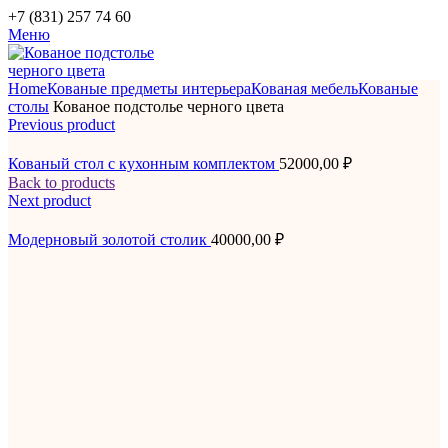
+7 (831) 257 74 60
Меню
Home
Кованые предметы интерьера
Кованая мебель
Кованые
столы
Кованое подстолье черного цвета
Previous product
Кованый стол с кухонным комплектом
52000,00
₽
Back to products
Next product
Модерновый золотой столик
40000,00
₽