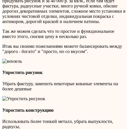
придумать рисунок и за 40 000 р. за кв/м., если там будет
фактура, радиусные участки, много ручной ковки, обилие
дорогих декоративных элементов, сложное место установки в
условиях чистовой отделки, индивидуальная покраска с
антикором, дорогой краской и наличием патины.
Так же можем сделать что то простое и функциональное
вместо этого, снизив цену в несколько раз.
Итак вы своими пожеланиями можете балансировать между
"дорого - богато" и "просто, но со вкусом".
Упростить рисунок
Убрать фактуру, заменить некоторые кованые элементы на
более дешевые
Упростить конструкцию
Использовать более тонкий металл, убрать выпуклости,
радиусы,