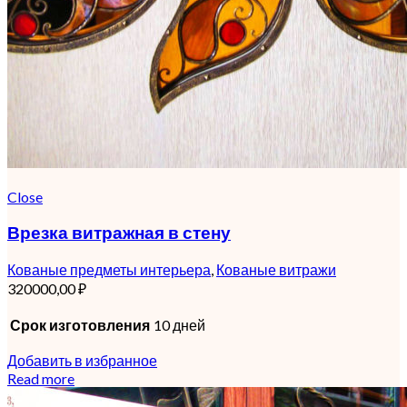
Close
Врезка витражная в стену
Кованые предметы интерьера
,
Кованые витражи
320000,00
₽
Срок изготовления
10 дней
Добавить в избранное
Read more