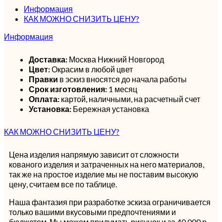
Информация
КАК МОЖНО СНИЗИТЬ ЦЕНУ?
Информация
Доставка:
Москва Нижний Новгород
Цвет:
Окрасим в любой цвет
Правки
в эскиз вносятся до начала работы
Срок изготовления:
1 месяц
Оплата:
картой, наличными, на расчетный счет
Установка:
Бережная установка
КАК МОЖНО СНИЗИТЬ ЦЕНУ?
Цена изделия напрямую зависит от сложности
кованого изделия и затраченных на него материалов,
так же на простое изделие мы не поставим высокую
цену, считаем все по таблице.
Наша фантазия при разработке эскиза ограничивается
только вашими вкусовыми предпочтениями и
бюджетом. Мы можем придумать рисунок и за 40 000 р.