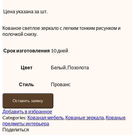
Цена указана за
шт.
Кованое светлое зеркало с легким тонким рисунком и
полочкой снизу.
Срок изготовления
10 дней
Цвет
Белый, Позолота
Стиль
Прованс
Оставить заявку
Добавить в избранное
Categories:
Кованая мебель
,
Кованые зеркала
,
Кованые
предметы интерьера
Поделиться