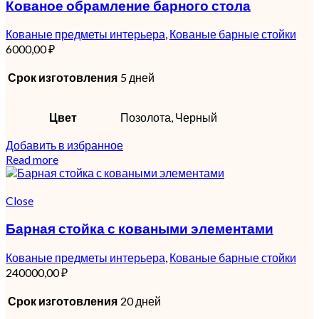
Кованое обрамление барного стола
Кованые предметы интерьера
,
Кованые барные стойки
6000,00
₽
Срок изготовления
5 дней
Цвет
Позолота, Черный
Добавить в избранное
Read more
Close
Барная стойка с коваными элементами
Кованые предметы интерьера
,
Кованые барные стойки
240000,00
₽
Срок изготовления
20 дней