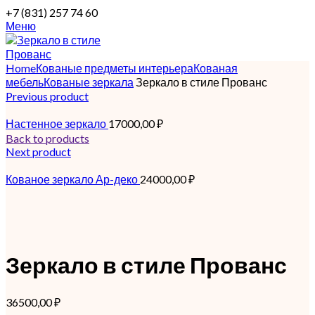
+7 (831) 257 74 60
Меню
Home
Кованые предметы интерьера
Кованая
мебель
Кованые зеркала
Зеркало в стиле Прованс
Previous product
Настенное зеркало
17000,00
₽
Back to products
Next product
Кованое зеркало Ар-деко
24000,00
₽
Зеркало в стиле Прованс
36500,00
₽