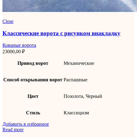
Close
Классические ворота с рисунком внакладку
Кованые ворота
23000,00
₽
Привод ворот
Механические
Способ открывания ворот
Распашные
Цвет
Позолота, Черный
Стиль
Классицизм
Добавить в избранное
Read more