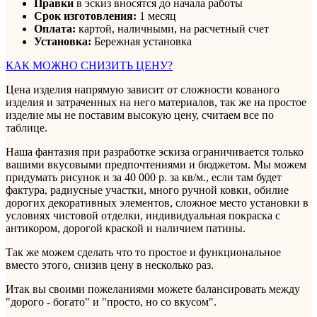
Правки
в эскиз вносятся до начала работы
Срок изготовления:
1 месяц
Оплата:
картой, наличными, на расчетный счет
Установка:
Бережная установка
КАК МОЖНО СНИЗИТЬ ЦЕНУ?
Цена изделия напрямую зависит от сложности кованого
изделия и затраченных на него материалов, так же на простое
изделие мы не поставим высокую цену, считаем все по
таблице.
Наша фантазия при разработке эскиза ограничивается только
вашими вкусовыми предпочтениями и бюджетом. Мы можем
придумать рисунок и за 40 000 р. за кв/м., если там будет
фактура, радиусные участки, много ручной ковки, обилие
дорогих декоративных элементов, сложное место установки в
условиях чистовой отделки, индивидуальная покраска с
антикором, дорогой краской и наличием патины.
Так же можем сделать что то простое и функциональное
вместо этого, снизив цену в несколько раз.
Итак вы своими пожеланиями можете балансировать между
"дорого - богато" и "просто, но со вкусом".