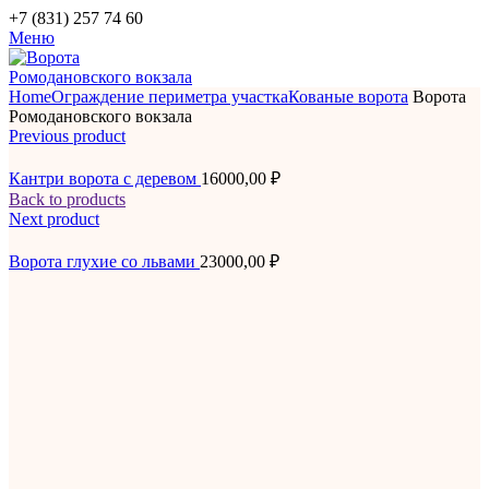
+7 (831) 257 74 60
Меню
Home
Ограждение периметра участка
Кованые ворота
Ворота
Ромодановского вокзала
Previous product
Кантри ворота с деревом
16000,00
₽
Back to products
Next product
Ворота глухие со львами
23000,00
₽