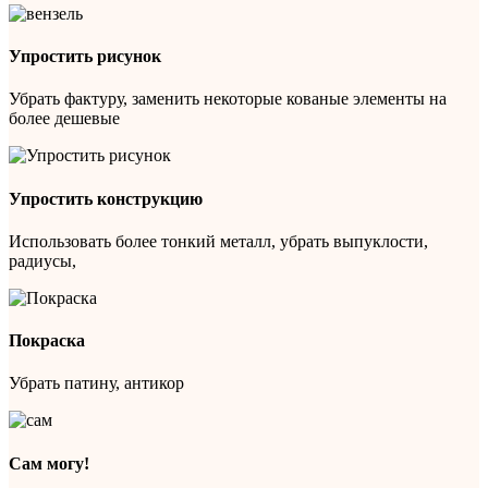
Упростить рисунок
Убрать фактуру, заменить некоторые кованые элементы на
более дешевые
Упростить конструкцию
Использовать более тонкий металл, убрать выпуклости,
радиусы,
Покраска
Убрать патину, антикор
Сам могу!