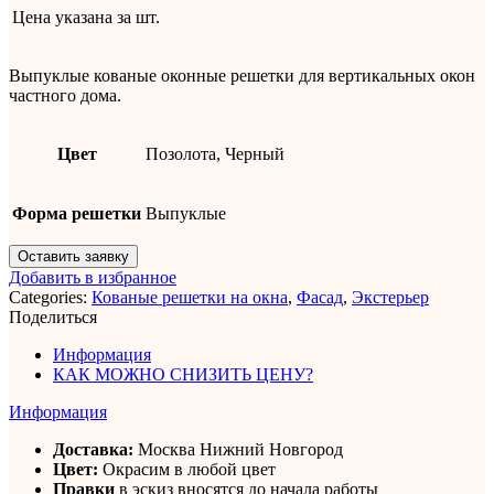
Цена указана за
шт.
Выпуклые кованые оконные решетки для вертикальных окон
частного дома.
Цвет
Позолота, Черный
Форма решетки
Выпуклые
Оставить заявку
Добавить в избранное
Categories:
Кованые решетки на окна
,
Фасад
,
Экстерьер
Поделиться
Информация
КАК МОЖНО СНИЗИТЬ ЦЕНУ?
Информация
Доставка:
Москва Нижний Новгород
Цвет:
Окрасим в любой цвет
Правки
в эскиз вносятся до начала работы