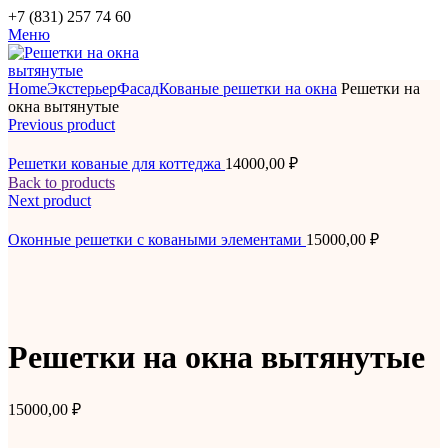
+7 (831) 257 74 60
Меню
Home
Экстерьер
Фасад
Кованые решетки на окна
Решетки на
окна вытянутые
Previous product
Решетки кованые для коттеджа
14000,00
₽
Back to products
Next product
Оконные решетки с коваными элементами
15000,00
₽
Решетки на окна вытянутые
15000,00
₽