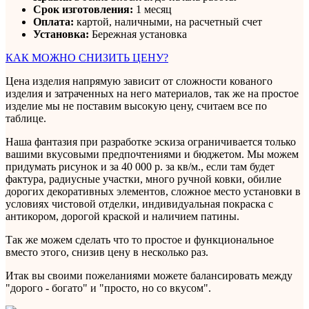
Срок изготовления:
1 месяц
Оплата:
картой, наличными, на расчетный счет
Установка:
Бережная установка
КАК МОЖНО СНИЗИТЬ ЦЕНУ?
Цена изделия напрямую зависит от сложности кованого
изделия и затраченных на него материалов, так же на простое
изделие мы не поставим высокую цену, считаем все по
таблице.
Наша фантазия при разработке эскиза ограничивается только
вашими вкусовыми предпочтениями и бюджетом. Мы можем
придумать рисунок и за 40 000 р. за кв/м., если там будет
фактура, радиусные участки, много ручной ковки, обилие
дорогих декоративных элементов, сложное место установки в
условиях чистовой отделки, индивидуальная покраска с
антикором, дорогой краской и наличием патины.
Так же можем сделать что то простое и функциональное
вместо этого, снизив цену в несколько раз.
Итак вы своими пожеланиями можете балансировать между
"дорого - богато" и "просто, но со вкусом".