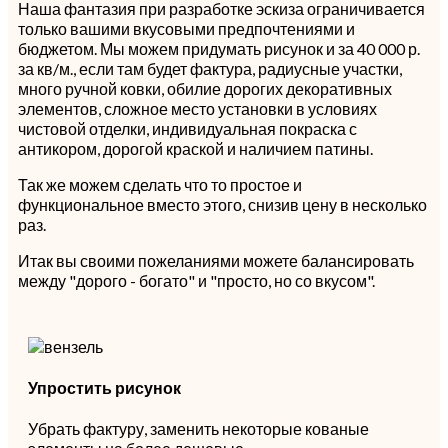
Наша фантазия при разработке эскиза ограничивается
только вашими вкусовыми предпочтениями и
бюджетом. Мы можем придумать рисунок и за 40 000 р.
за кв/м., если там будет фактура, радиусные участки,
много ручной ковки, обилие дорогих декоративных
элементов, сложное место установки в условиях
чистовой отделки, индивидуальная покраска с
антикором, дорогой краской и наличием патины.
Так же можем сделать что то простое и
функциональное вместо этого, снизив цену в несколько
раз.
Итак вы своими пожеланиями можете балансировать
между "дорого - богато" и "просто, но со вкусом".
Упростить рисунок
Убрать фактуру, заменить некоторые кованые