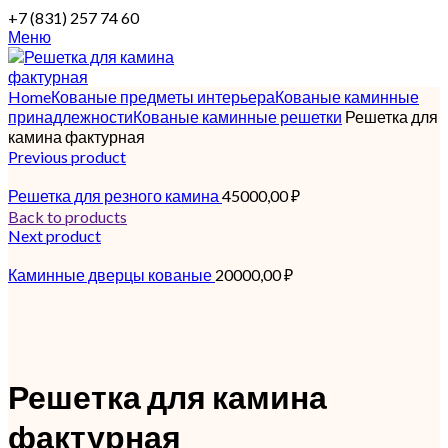
+7 (831) 257 74 60
Меню
Home
Кованые предметы интерьера
Кованые каминные
принадлежности
Кованые каминные решетки
Решетка для
камина фактурная
Previous product
Решетка для резного камина
45000,00
₽
Back to products
Next product
Каминные дверцы кованые
20000,00
₽
Решетка для камина
фактурная