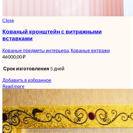
Close
Кованый кронштейн с витражными
вставками
Кованые предметы интерьера
,
Кованые витражи
46000,00
₽
Срок изготовления
5 дней
Добавить в избранное
Read more