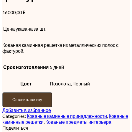
16000,00
₽
Цена указана за
шт.
Кованая каминная решетка из металлических полос с
фактурой.
Срок изготовления
5 дней
Цвет
Позолота, Черный
Оставить заявку
Добавить в избранное
Categories:
Кованые каминные принадлежности
,
Кованые
каминные решетки
,
Кованые предметы интерьера
Поделиться