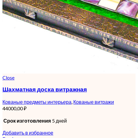
Close
Шахматная доска витражная
Кованые предметы интерьера
,
Кованые витражи
44000,00
₽
Срок изготовления
5 дней
Добавить в избранное