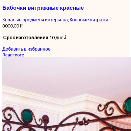
Бабочки витражные красные
Кованые предметы интерьера
,
Кованые витражи
8000,00
₽
Срок изготовления
10 дней
Добавить в избранное
Read more