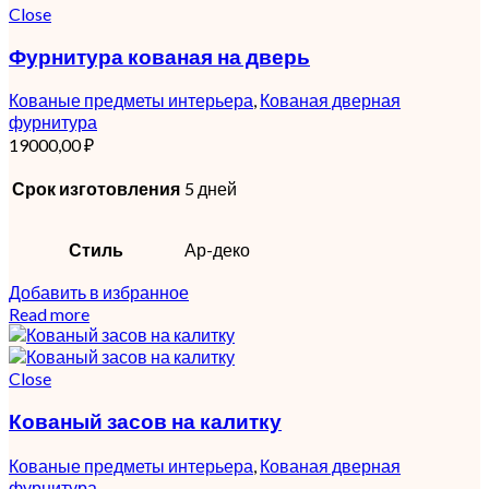
Close
Фурнитура кованая на дверь
Кованые предметы интерьера
,
Кованая дверная
фурнитура
19000,00
₽
Срок изготовления
5 дней
Стиль
Ар-деко
Добавить в избранное
Read more
Close
Кованый засов на калитку
Кованые предметы интерьера
,
Кованая дверная
фурнитура