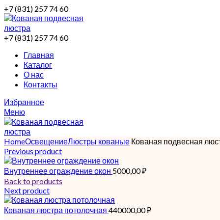
+7 (831) 257 74 60
+7 (831) 257 74 60
Главная
Каталог
О нас
Контакты
Избранное
Меню
Home
Освещение
Люстры кованые
Кованая подвесная люс
Previous product
Внутреннее ограждение окон
5000,00
₽
Back to products
Next product
Кованая люстра потолочная
440000,00
₽