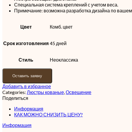
Специальная система креплений с учетом веса.
Примечание: возможна разработка дизайна по вашем
Цвет
Комб. цвет
Срок изготовления
45 дней
Стиль
Неоклассика
Оставить заявку
Добавить в избранное
Categories:
Люстры кованые
,
Освещение
Поделиться
Информация
КАК МОЖНО СНИЗИТЬ ЦЕНУ?
Информация