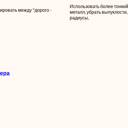
Использовать более тонки
ировать между "дорого -
металл, убрать выпуклости,
радиусы,
ьера