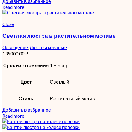
Добавить в избранное
Read more
Close
Светлая люстра в растительном мотиве
Освещение
,
Люстры кованые
135000,00
₽
Срок изготовления
1 месяц
Цвет
Светлый
Стиль
Растительный мотив
Добавить в избранное
Read more