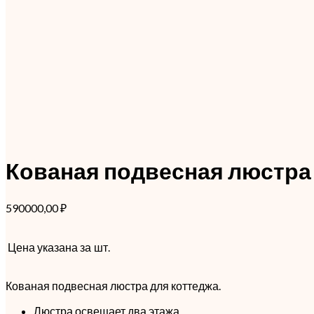
Кованая подвесная люстра
590000,00
₽
Цена указана за
шт.
Кованая подвесная люстра для коттеджа.
Люстра освещает два этажа.