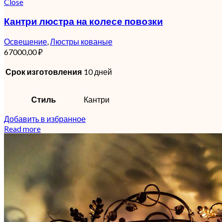
Close
Кантри люстра на колесе повозки
Освещение
,
Люстры кованые
67000,00
₽
Срок изготовления
10 дней
Стиль
Кантри
Добавить в избранное
Read more