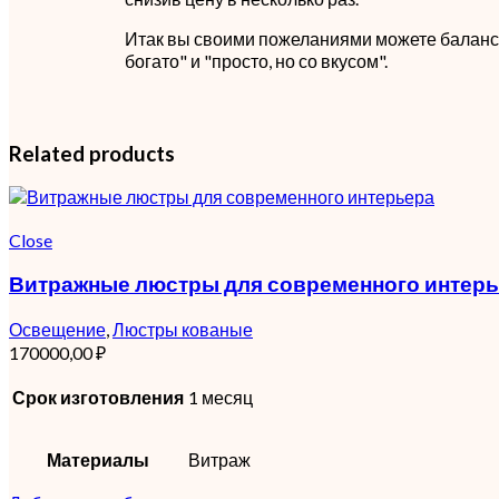
Итак вы своими пожеланиями можете баланс
богато" и "просто, но со вкусом".
Related products
Close
Витражные люстры для современного интер
Освещение
,
Люстры кованые
170000,00
₽
Срок изготовления
1 месяц
Материалы
Витраж