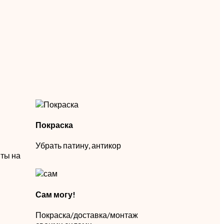
Покраска
Убрать патину, антикор
ты на
Сам могу!
Покраска/доставка/монтаж