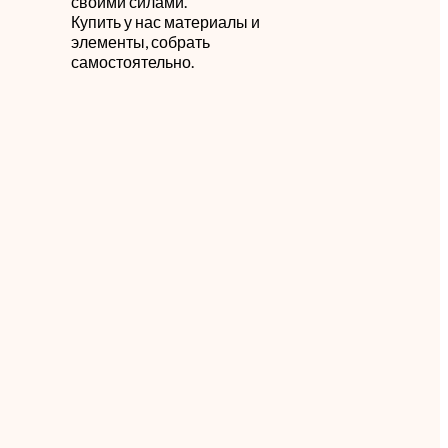
своими силами.
й
Купить у нас материалы и
элементы, собрать
самостоятельно.