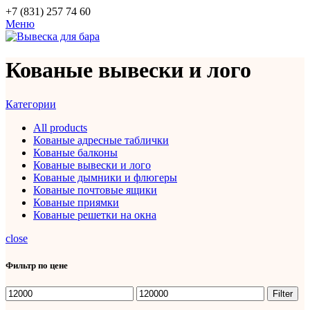
+7 (831) 257 74 60
Меню
Кованые вывески и лого
Категории
All
products
Кованые адресные таблички
Кованые балконы
Кованые вывески и лого
Кованые дымники и флюгеры
Кованые почтовые ящики
Кованые приямки
Кованые решетки на окна
close
Фильтр по цене
Filter