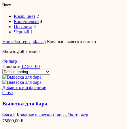
Цвет
Комб. цвет
2
Коричневый
4
Позолота
5
Черный
1
Home
Экстерьер
Фасад
Кованые вывески и лого
Showing all 7 results
Фильтр
Показать
12
50
100
Добавить в избранное
Close
Вывеска для бара
Фасад
,
Кованые вывески и лого
,
Экстерьер
75000,00
₽