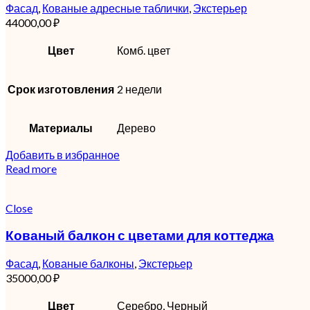
Фасад
,
Кованые адресные таблички
,
Экстерьер
44000,00
₽
Цвет
Комб. цвет
Срок изготовления
2 недели
Материалы
Дерево
Добавить в избранное
Read more
Close
Кованый балкон с цветами для коттеджа
Фасад
,
Кованые балконы
,
Экстерьер
35000,00
₽
Цвет
Серебро, Черный