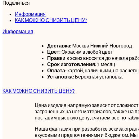
Поделиться
Информация
КАК МОЖНО СНИЗИТЬ ЦЕНУ?
Информация
Доставка:
Москва Нижний Новгород
Цвет:
Окрасим в любой цвет
Правки
в эскиз вносятся до начала раб
Срок изготовления:
1 месяц
Оплата:
картой, наличными, на расчетн
Установка:
Бережная установка
КАК МОЖНО СНИЗИТЬ ЦЕНУ?
Цена изделия напрямую зависит от сложности
затраченных на него материалов, так же на п
поставим высокую цену, считаем все по табл
Наша фантазия при разработке эскиза огран
вкусовыми предпочтениями и бюджетом. Мы 