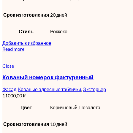
Срок изготовления
20 дней
Стиль
Роккоко
Добавить в избранное
Read more
Close
Кованый номерок фактуренный
Фасад
,
Кованые адресные таблички
,
Экстерьер
11000,00
₽
Цвет
Коричневый, Позолота
Срок изготовления
10 дней