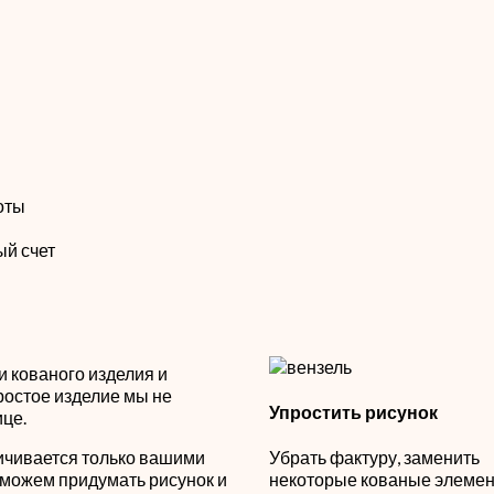
оты
ый счет
 кованого изделия и
ростое изделие мы не
Упростить рисунок
ице.
ичивается только вашими
Убрать фактуру, заменить
можем придумать рисунок и
некоторые кованые элемен