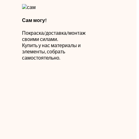
Сам могу!
Покраска/доставка/монтаж
своими силами.
й
Купить у нас материалы и
элементы, собрать
самостоятельно.