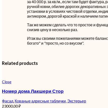
за 40 000 р. за кв/м., если там будет фактура,
ручной ковки, обилие дорогих декоративных 
установки в условиях чистовой отделки, инд
антикором, дорогой краской и наличием пати
Так же можем сделать что то простое и функц
снизив цену в несколько раз.
Итак вы своими пожеланиями можете баланс
богато" и "просто, но со вкусом".
Related products
Close
Номер дома Лакшери Стор
Фасад
,
Кованые адресные таблички
,
Экстерьер
23000,00
₽