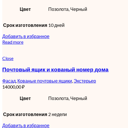
Цвет
Позолота, Черный
Срок изготовления
10 дней
Добавить в избранное
Read more
Close
Почтовый ящик и кованый номер дома
Фасад
,
Кованые почтовые ящики
,
Экстерьер
14000,00
₽
Цвет
Позолота, Черный
Срок изготовления
2 недели
Добавить в избранное