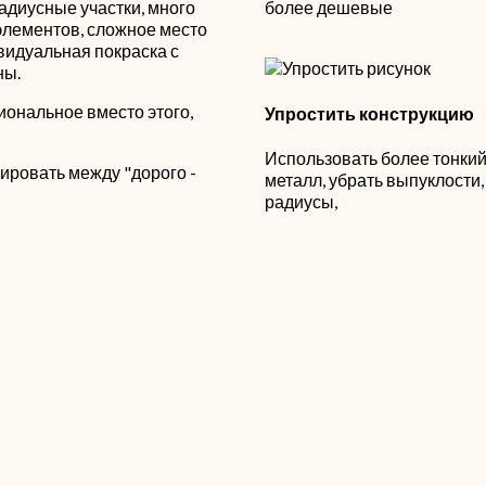
 радиусные участки, много
более дешевые
элементов, сложное место
ивидуальная покраска с
ны.
иональное вместо этого,
Упростить конструкцию
Использовать более тонки
ировать между "дорого -
металл, убрать выпуклости,
радиусы,