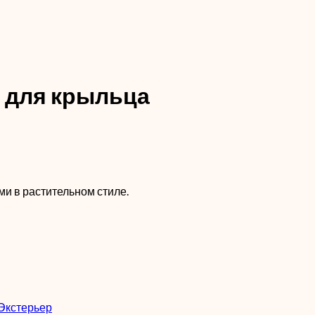
 для крыльца
и в растительном стиле.
Экстерьер