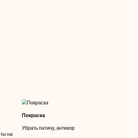
Покраска
Убрать патину, антикор
ты на