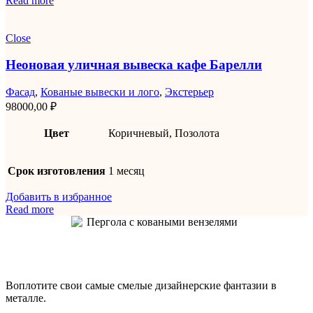
Read more
Close
Неоновая уличная вывеска кафе Барелли
Фасад
,
Кованые вывески и лого
,
Экстерьер
98000,00
₽
Цвет
Коричневый, Позолота
Срок изготовления
1 месяц
Добавить в избранное
Read more
Воплотите свои самые смелые дизайнерские фантазии в
металле.