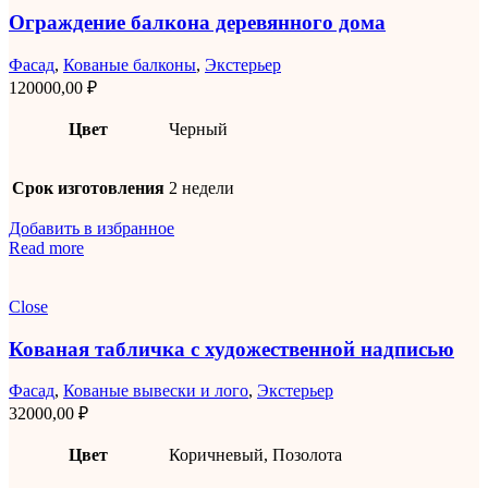
Ограждение балкона деревянного дома
Фасад
,
Кованые балконы
,
Экстерьер
120000,00
₽
Цвет
Черный
Срок изготовления
2 недели
Добавить в избранное
Read more
Close
Кованая табличка с художественной надписью
Фасад
,
Кованые вывески и лого
,
Экстерьер
32000,00
₽
Цвет
Коричневый, Позолота