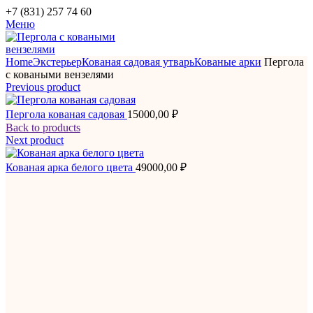
+7 (831) 257 74 60
Меню
Home
Экстерьер
Кованая садовая утварь
Кованые арки
Пергола
с коваными вензелями
Previous product
Пергола кованая садовая
15000,00
₽
Back to products
Next product
Кованая арка белого цвета
49000,00
₽