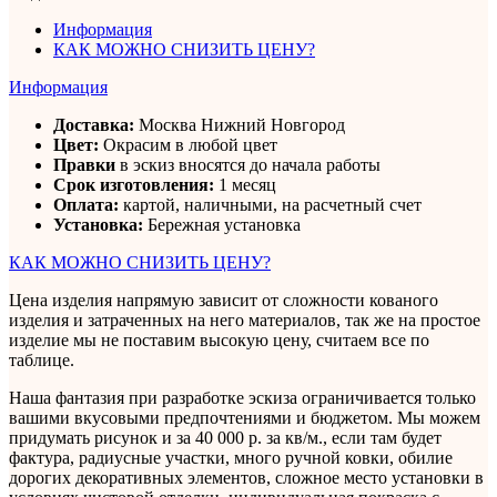
Информация
КАК МОЖНО СНИЗИТЬ ЦЕНУ?
Информация
Доставка:
Москва Нижний Новгород
Цвет:
Окрасим в любой цвет
Правки
в эскиз вносятся до начала работы
Срок изготовления:
1 месяц
Оплата:
картой, наличными, на расчетный счет
Установка:
Бережная установка
КАК МОЖНО СНИЗИТЬ ЦЕНУ?
Цена изделия напрямую зависит от сложности кованого
изделия и затраченных на него материалов, так же на простое
изделие мы не поставим высокую цену, считаем все по
таблице.
Наша фантазия при разработке эскиза ограничивается только
вашими вкусовыми предпочтениями и бюджетом. Мы можем
придумать рисунок и за 40 000 р. за кв/м., если там будет
фактура, радиусные участки, много ручной ковки, обилие
дорогих декоративных элементов, сложное место установки в