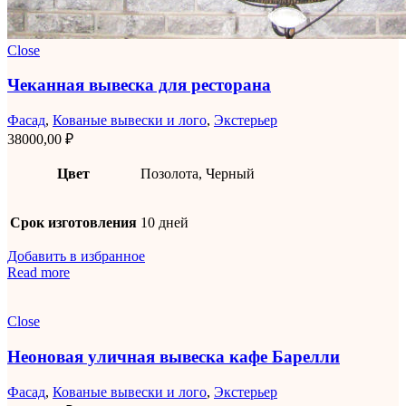
Close
Чеканная вывеска для ресторана
Фасад
,
Кованые вывески и лого
,
Экстерьер
38000,00
₽
Цвет
Позолота, Черный
Срок изготовления
10 дней
Добавить в избранное
Read more
Close
Неоновая уличная вывеска кафе Барелли
Фасад
,
Кованые вывески и лого
,
Экстерьер