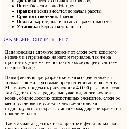
Доставка:
Москва Нижний Новгород
Цвет:
Окрасим в любой цвет
Правки
в эскиз вносятся до начала работы
Срок изготовления:
1 месяц
Оплата:
картой, наличными, на расчетный счет
Установка:
Бережная установка
КАК МОЖНО СНИЗИТЬ ЦЕНУ?
Цена изделия напрямую зависит от сложности кованого
изделия и затраченных на него материалов, так же на
простое изделие мы не поставим высокую цену, считаем
все по таблице.
Наша фантазия при разработке эскиза ограничивается
только вашими вкусовыми предпочтениями и бюджетом.
Мы можем придумать рисунок и за 40 000 р. за кв/м., если
там будет фактура, радиусные участки, много ручной
ковки, обилие дорогих декоративных элементов, сложное
место установки в условиях чистовой отделки,
индивидуальная покраска с антикором, дорогой краской и
наличием патины.
Так же можем сделать что то простое и функциональное
вместо этого, снизив цену в несколько раз.