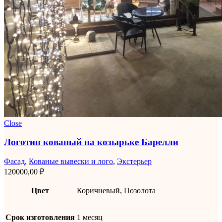
Close
Логотип кованый на козырьке Барелли
Фасад
,
Кованые вывески и лого
,
Экстерьер
120000,00
₽
Цвет
Коричневый, Позолота
Срок изготовления
1 месяц