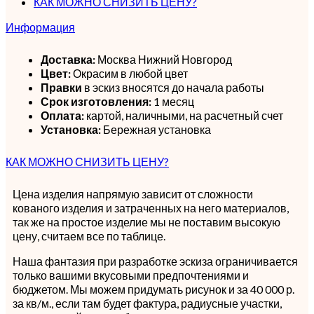
КАК МОЖНО СНИЗИТЬ ЦЕНУ?
Информация
Доставка:
Москва Нижний Новгород
Цвет:
Окрасим в любой цвет
Правки
в эскиз вносятся до начала работы
Срок изготовления:
1 месяц
Оплата:
картой, наличными, на расчетный счет
Установка:
Бережная установка
КАК МОЖНО СНИЗИТЬ ЦЕНУ?
Цена изделия напрямую зависит от сложности
кованого изделия и затраченных на него материалов,
так же на простое изделие мы не поставим высокую
цену, считаем все по таблице.
Наша фантазия при разработке эскиза ограничивается
только вашими вкусовыми предпочтениями и
бюджетом. Мы можем придумать рисунок и за 40 000 р.
за кв/м., если там будет фактура, радиусные участки,