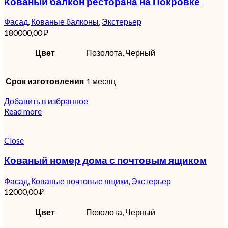
Кованый балкон ресторана на Покровке
Фасад
,
Кованые балконы
,
Экстерьер
180000,00
₽
Цвет
Позолота, Черный
Срок изготовления
1 месяц
Добавить в избранное
Read more
Close
Кованый номер дома с почтовым ящиком
Фасад
,
Кованые почтовые ящики
,
Экстерьер
12000,00
₽
Цвет
Позолота, Черный