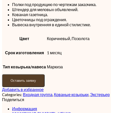
Полки под продукцию по чертежам заказчика.
Штендер для меловых объявлений.
Кованая газетница.
Цветочницы под ограждения.
Вывеска внутренняя в единой стилистике.
Цвет
Коричневый, Позолота
Срок изготовления
1 месяц
Тип козырька/навеса
Маркиза
Оставить заявку
Добавить в избранное
Categories:
Входная группа
,
Кованые козырьки
,
Экстерьер
Поделиться
Информация