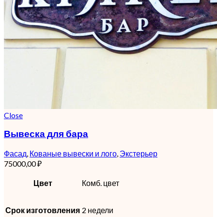
Close
Вывеска для бара
Фасад
,
Кованые вывески и лого
,
Экстерьер
75000,00
₽
Цвет
Комб. цвет
Срок изготовления
2 недели