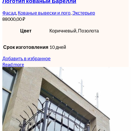
Логотип кованый Барелли
Фасад
,
Кованые вывески и лого
,
Экстерьер
88000,00
₽
Цвет
Коричневый, Позолота
Срок изготовления
10 дней
Добавить в избранное
Read more