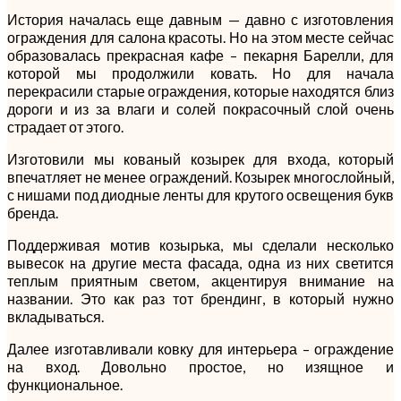
История началась еще давным — давно с изготовления
ограждения для салона красоты. Но на этом месте сейчас
образовалась прекрасная кафе – пекарня Барелли, для
которой мы продолжили ковать. Но для начала
перекрасили старые ограждения, которые находятся близ
дороги и из за влаги и солей покрасочный слой очень
страдает от этого.
Изготовили мы кованый козырек для входа, который
впечатляет не менее ограждений. Козырек многослойный,
с нишами под диодные ленты для крутого освещения букв
бренда.
Поддерживая мотив козырька, мы сделали несколько
вывесок на другие места фасада, одна из них светится
теплым приятным светом, акцентируя внимание на
названии. Это как раз тот брендинг, в который нужно
вкладываться.
Далее изготавливали ковку для интерьера – ограждение
на вход. Довольно простое, но изящное и
функциональное.