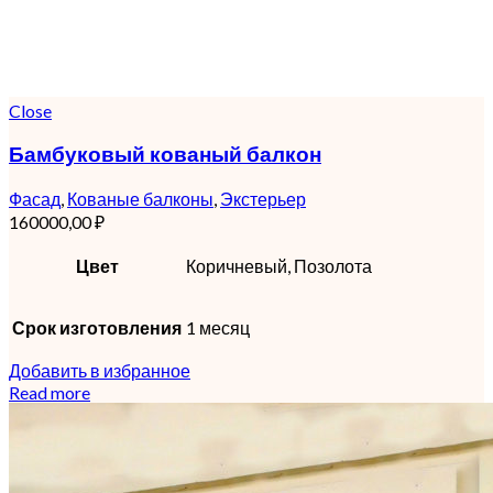
Close
Бамбуковый кованый балкон
Фасад
,
Кованые балконы
,
Экстерьер
160000,00
₽
Цвет
Коричневый, Позолота
Срок изготовления
1 месяц
Добавить в избранное
Read more