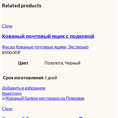
Related products
Close
Кованый почтовый ящик с подковой
Фасад
,
Кованые почтовые ящики
,
Экстерьер
8500,00
₽
Цвет
Позолота, Черный
Срок изготовления
5 дней
Добавить в избранное
Read more
Close