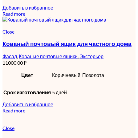
Добавить в избранное
Read more
Close
Кованый почтовый ящик для частного дома
Фасад
,
Кованые почтовые ящики
,
Экстерьер
11000,00
₽
Цвет
Коричневый, Позолота
Срок изготовления
5 дней
Добавить в избранное
Read more
Close