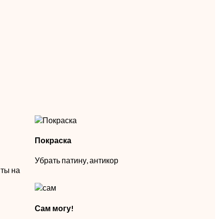
Покраска
Убрать патину, антикор
ты на
Сам могу!