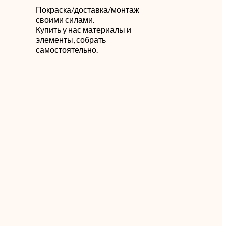
Покраска/доставка/монтаж
своими силами.
й
Купить у нас материалы и
элементы, собрать
самостоятельно.