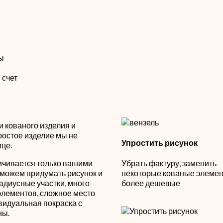
ты
 счет
 кованого изделия и
ростое изделие мы не
Упростить рисунок
ице.
ичивается только вашими
Убрать фактуру, заменить
можем придумать рисунок и
некоторые кованые элемен
 радиусные участки, много
более дешевые
элементов, сложное место
ивидуальная покраска с
ны.