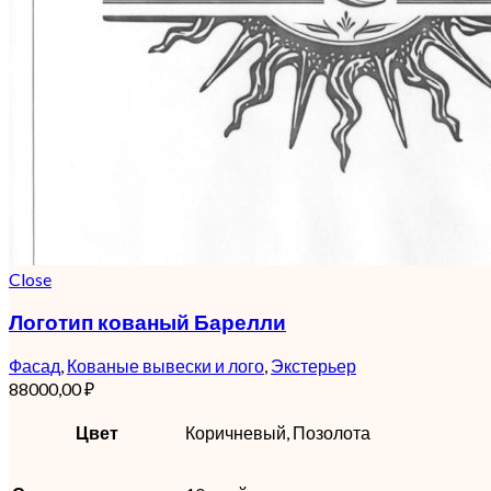
Close
Логотип кованый Барелли
Фасад
,
Кованые вывески и лого
,
Экстерьер
88000,00
₽
Цвет
Коричневый, Позолота