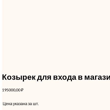
Козырек для входа в магаз
195000,00
₽
Цена указана за
шт.