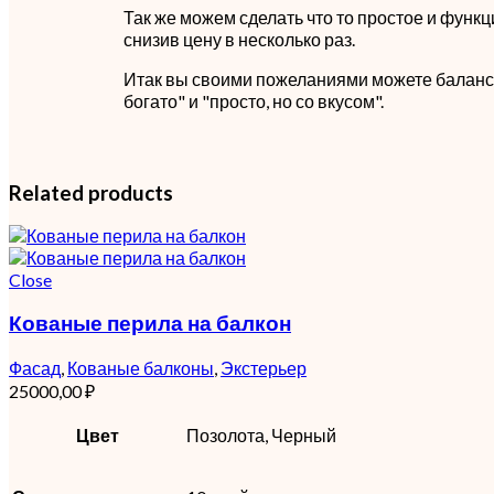
Так же можем сделать что то простое и функц
снизив цену в несколько раз.
Итак вы своими пожеланиями можете баланс
богато" и "просто, но со вкусом".
Related products
Close
Кованые перила на балкон
Фасад
,
Кованые балконы
,
Экстерьер
25000,00
₽
Цвет
Позолота, Черный