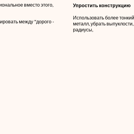
иональное вместо этого,
Упростить конструкцию
Использовать более тонки
ировать между "дорого -
металл, убрать выпуклости,
радиусы,