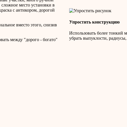
 сложное место установки в
раска с антикором, дорогой
Упростить конструкцию
нальное вместо этого, снизив
Использовать более тонкий м
убрать выпуклости, радиусы,
ать между "дорого - богато"