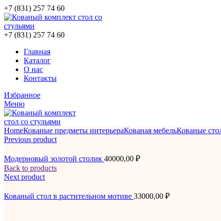
+7 (831) 257 74 60
+7 (831) 257 74 60
Главная
Каталог
О нас
Контакты
Избранное
Меню
Home
Кованые предметы интерьера
Кованая мебель
Кованые сто
Previous product
Модерновый золотой столик
40000,00
₽
Back to products
Next product
Кованый стол в растительном мотиве
33000,00
₽