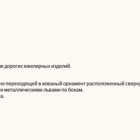
и дорогих ювелирных изделий.
но переходящей в кованый орнамент расположенный сверху 
 и металлическими львами по бокам.
а.