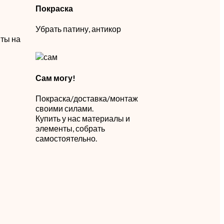
Покраска
Убрать патину, антикор
ты на
Сам могу!
Покраска/доставка/монтаж
своими силами.
й
Купить у нас материалы и
элементы, собрать
самостоятельно.