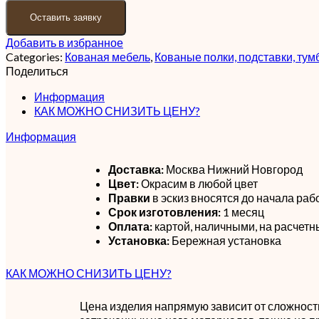
Оставить заявку
Добавить в избранное
Categories:
Кованая мебель
,
Кованые полки, подставки, ту
Поделиться
Информация
КАК МОЖНО СНИЗИТЬ ЦЕНУ?
Информация
Доставка:
Москва Нижний Новгород
Цвет:
Окрасим в любой цвет
Правки
в эскиз вносятся до начала раб
Срок изготовления:
1 месяц
Оплата:
картой, наличными, на расчетн
Установка:
Бережная установка
КАК МОЖНО СНИЗИТЬ ЦЕНУ?
Цена изделия напрямую зависит от сложности