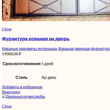
Close
Фурнитура кованая на дверь
Кованые предметы интерьера
,
Кованая дверная фурнитур
19000,00
₽
Срок изготовления
5 дней
Стиль
Ар-деко
Добавить в избранное
Read more
Close