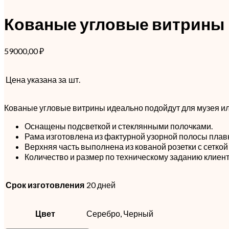
Кованые угловые витрины
59000,00
₽
Цена указана за
шт.
Кованые угловые витрины идеально подойдут для музея ил
Оснащены подсветкой и стеклянными полочками.
Рама изготовлена из фактурной узорной полосы плав
Верхняя часть выполнена из кованой розетки с сеткой
Количество и размер по техническому заданию клиент
Срок изготовления
20 дней
Цвет
Серебро, Черный