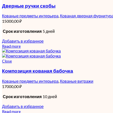
Дверные ручки скобы
Кованые предметы интерьера
,
Кованая дверная фурнитур
15000,00
₽
Срок изготовления
5 дней
Добавить в избранное
Read more
Close
Композиция кованая бабочка
Кованые предметы интерьера
,
Кованые витражи
17000,00
₽
Срок изготовления
10 дней
Добавить в избранное
Read more