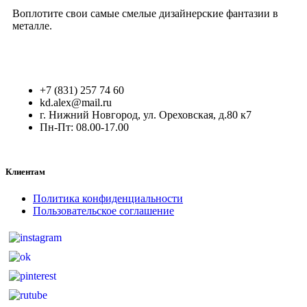
Воплотите свои самые смелые дизайнерские фантазии в
металле.
+7 (831) 257 74 60
kd.alex@mail.ru
г. Нижний Новгород, ул. Ореховская, д.80 к7
Пн-Пт: 08.00-17.00
Клиентам
Политика конфиденциальности
Пользовательское соглашение