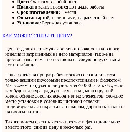
Цвет:
Окрасим в любой цвет
Правки
в эскиз вносятся до начала работы
Срок изготовления:
1 месяц
Оплата:
картой, наличными, на расчетный счет
Установка:
Бережная установка
КАК МОЖНО СНИЗИТЬ ЦЕНУ?
Цена изделия напрямую зависит от сложности кованого
изделия и затраченных на него материалов, так же на
простое изделие мы не поставим высокую цену, считаем
все по таблице.
Наша фантазия при разработке эскиза ограничивается
только вашими вкусовыми предпочтениями и бюджетом.
Мы можем придумать рисунок и за 40 000 р. за кв/м., если
там будет фактура, радиусные участки, много ручной
ковки, обилие дорогих декоративных элементов, сложное
место установки в условиях чистовой отделки,
индивидуальная покраска с антикором, дорогой краской и
наличием патины.
Так же можем сделать что то простое и функциональное
вместо этого, снизив цену в несколько раз.