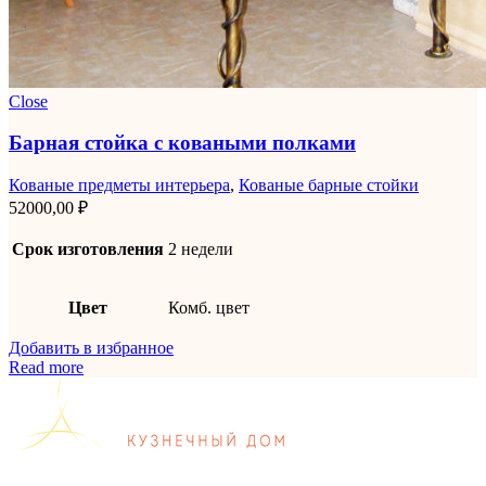
Close
Барная стойка с коваными полками
Кованые предметы интерьера
,
Кованые барные стойки
52000,00
₽
Срок изготовления
2 недели
Цвет
Комб. цвет
Добавить в избранное
Read more