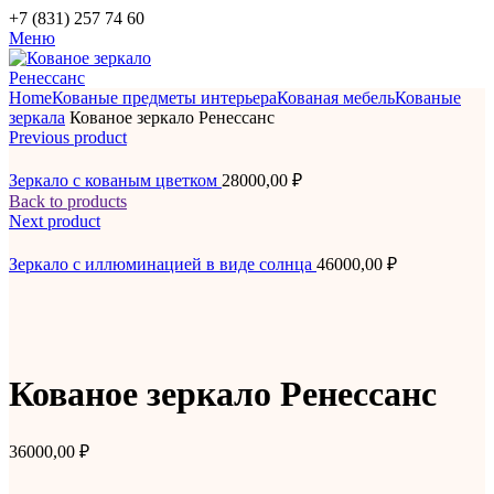
+7 (831) 257 74 60
Меню
Home
Кованые предметы интерьера
Кованая мебель
Кованые
зеркала
Кованое зеркало Ренессанс
Previous product
Зеркало с кованым цветком
28000,00
₽
Back to products
Next product
Зеркало с иллюминацией в виде солнца
46000,00
₽
Кованое зеркало Ренессанс
36000,00
₽