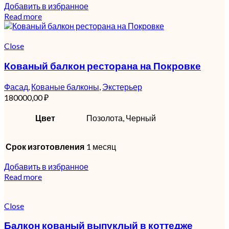
Добавить в избранное
Read more
Close
Кованый балкон ресторана на Покровке
Фасад
,
Кованые балконы
,
Экстерьер
180000,00
₽
Цвет
Позолота, Черный
Срок изготовления
1 месяц
Добавить в избранное
Read more
Close
Балкон кованый выпуклый в коттедже