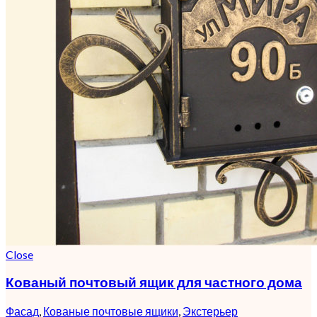
Close
Кованый почтовый ящик для частного дома
Фасад
,
Кованые почтовые ящики
,
Экстерьер