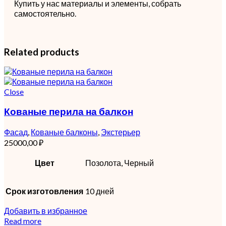
Купить у нас материалы и элементы, собрать
самостоятельно.
Related products
Close
Кованые перила на балкон
Фасад
,
Кованые балконы
,
Экстерьер
25000,00
₽
Цвет
Позолота, Черный
Срок изготовления
10 дней
Добавить в избранное
Read more