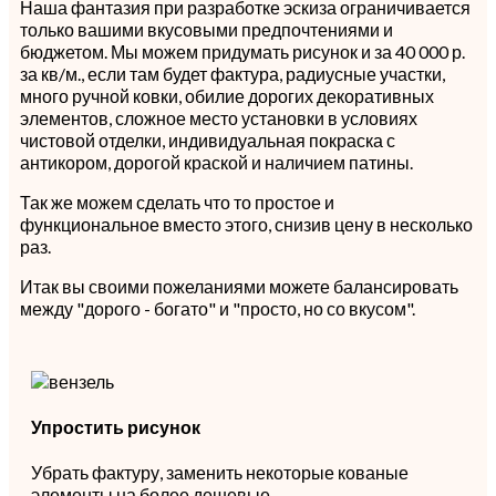
Наша фантазия при разработке эскиза ограничивается
только вашими вкусовыми предпочтениями и
бюджетом. Мы можем придумать рисунок и за 40 000 р.
за кв/м., если там будет фактура, радиусные участки,
много ручной ковки, обилие дорогих декоративных
элементов, сложное место установки в условиях
чистовой отделки, индивидуальная покраска с
антикором, дорогой краской и наличием патины.
Так же можем сделать что то простое и
функциональное вместо этого, снизив цену в несколько
раз.
Итак вы своими пожеланиями можете балансировать
между "дорого - богато" и "просто, но со вкусом".
Упростить рисунок
Убрать фактуру, заменить некоторые кованые
элементы на более дешевые