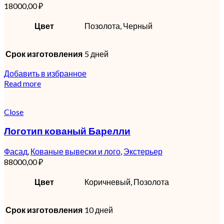
18000,00
₽
Цвет
Позолота, Черный
Срок изготовления
5 дней
Добавить в избранное
Read more
Close
Логотип кованый Барелли
Фасад
,
Кованые вывески и лого
,
Экстерьер
88000,00
₽
Цвет
Коричневый, Позолота
Срок изготовления
10 дней