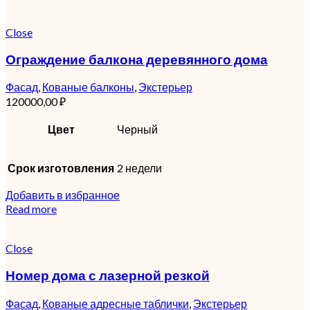
Close
Ограждение балкона деревянного дома
Фасад
,
Кованые балконы
,
Экстерьер
120000,00
₽
Цвет
Черный
Срок изготовления
2 недели
Добавить в избранное
Read more
Close
Номер дома с лазерной резкой
Фасад
,
Кованые адресные таблички
,
Экстерьер