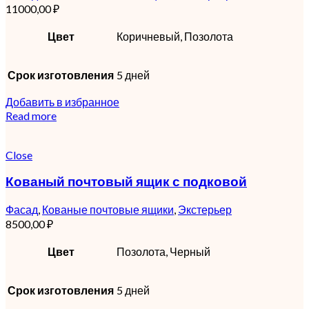
11000,00
₽
Цвет
Коричневый, Позолота
Срок изготовления
5 дней
Добавить в избранное
Read more
Close
Кованый почтовый ящик с подковой
Фасад
,
Кованые почтовые ящики
,
Экстерьер
8500,00
₽
Цвет
Позолота, Черный
Срок изготовления
5 дней