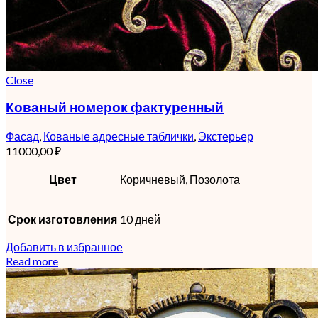
Close
Кованый номерок фактуренный
Фасад
,
Кованые адресные таблички
,
Экстерьер
11000,00
₽
Цвет
Коричневый, Позолота
Срок изготовления
10 дней
Добавить в избранное
Read more