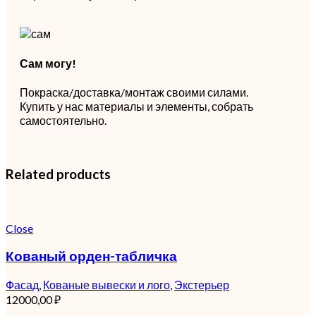
Сам могу!
Покраска/доставка/монтаж своими силами.
Купить у нас материалы и элементы, собрать
самостоятельно.
Related products
Close
Кованый орден-табличка
Фасад
,
Кованые вывески и лого
,
Экстерьер
12000,00
₽