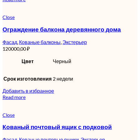
Close
Ограждение балкона деревянного дома
Фасад
,
Кованые балконы
,
Экстерьер
120000,00
₽
Цвет
Черный
Срок изготовления
2 недели
Добавить в избранное
Read more
Close
Кованый почтовый ящик с подковой
Фасад
,
Кованые почтовые ящики
,
Экстерьер