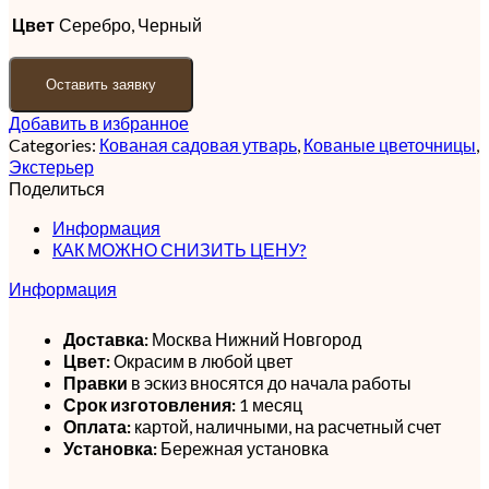
Цвет
Серебро, Черный
Оставить заявку
Добавить в избранное
Categories:
Кованая садовая утварь
,
Кованые цветочницы
,
Экстерьер
Поделиться
Информация
КАК МОЖНО СНИЗИТЬ ЦЕНУ?
Информация
Доставка:
Москва Нижний Новгород
Цвет:
Окрасим в любой цвет
Правки
в эскиз вносятся до начала работы
Срок изготовления:
1 месяц
Оплата:
картой, наличными, на расчетный счет
Установка:
Бережная установка