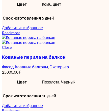
Цвет
Комб. цвет
Срок изготовления
5 дней
Добавить в избранное
Read more
Close
Кованые перила на балкон
Фасад
,
Кованые балконы
,
Экстерьер
25000,00
₽
Цвет
Позолота, Черный
Срок изготовления
10 дней
Добавить в избранное
Read more