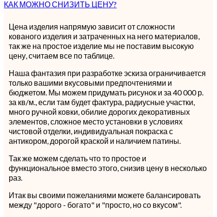
КАК МОЖНО СНИЗИТЬ ЦЕНУ?
Цена изделия напрямую зависит от сложности
кованого изделия и затраченных на него материалов,
так же на простое изделие мы не поставим высокую
цену, считаем все по таблице.
Наша фантазия при разработке эскиза ограничивается
только вашими вкусовыми предпочтениями и
бюджетом. Мы можем придумать рисунок и за 40 000 р.
за кв/м., если там будет фактура, радиусные участки,
много ручной ковки, обилие дорогих декоративных
элементов, сложное место установки в условиях
чистовой отделки, индивидуальная покраска с
антикором, дорогой краской и наличием патины.
Так же можем сделать что то простое и
функциональное вместо этого, снизив цену в несколько
раз.
Итак вы своими пожеланиями можете балансировать
между "дорого - богато" и "просто, но со вкусом".