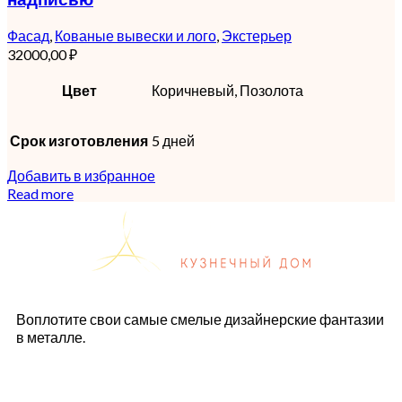
Фасад
,
Кованые вывески и лого
,
Экстерьер
32000,00
₽
Цвет
Коричневый, Позолота
Срок изготовления
5 дней
Добавить в избранное
Read more
Воплотите свои самые смелые дизайнерские фантазии
в металле.