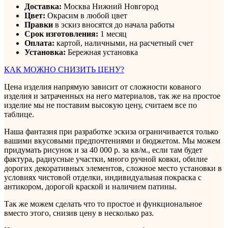
Доставка:
Москва Нижний Новгород
Цвет:
Окрасим в любой цвет
Правки
в эскиз вносятся до начала работы
Срок изготовления:
1 месяц
Оплата:
картой, наличными, на расчетный счет
Установка:
Бережная установка
КАК МОЖНО СНИЗИТЬ ЦЕНУ?
Цена изделия напрямую зависит от сложности кованого
изделия и затраченных на него материалов, так же на простое
изделие мы не поставим высокую цену, считаем все по
таблице.
Наша фантазия при разработке эскиза ограничивается только
вашими вкусовыми предпочтениями и бюджетом. Мы можем
придумать рисунок и за 40 000 р. за кв/м., если там будет
фактура, радиусные участки, много ручной ковки, обилие
дорогих декоративных элементов, сложное место установки в
условиях чистовой отделки, индивидуальная покраска с
антикором, дорогой краской и наличием патины.
Так же можем сделать что то простое и функциональное
вместо этого, снизив цену в несколько раз.