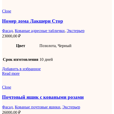
Close
Номер дома Лакшери Стор
Фасад
,
Кованые адресные таблички
,
Экстерьер
23000,00
₽
Цвет
Позолота, Черный
Срок изготовления
10 дней
Добавить в избранное
Read more
Close
Почтовый ящик с коваными розами
Фасад
,
Кованые почтовые ящики
,
Экстерьер
26000,00
₽