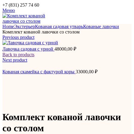
+7 (831) 257 74 60
Меню
Home
Экстерьер
Кованая садовая утварь
Кованые лавочки
Комплект кованой лавочки со столом
Previous product
Лавочка садовая с урной
48000,00
₽
Back to products
Next product
Кованая скамейка с фактурой коры
33000,00
₽
Комплект кованой лавочки
со столом