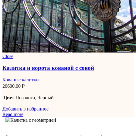
Close
Калитка и ворота кованой с совой
Кованые калитки
20600,00
₽
Цвет
Позолота, Черный
Добавить в избранное
Read more