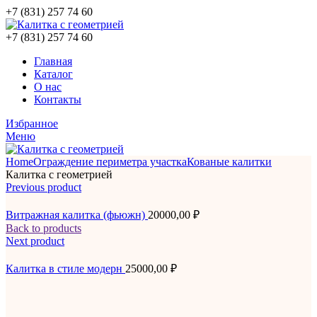
+7 (831) 257 74 60
+7 (831) 257 74 60
Главная
Каталог
О нас
Контакты
Избранное
Меню
Home
Ограждение периметра участка
Кованые калитки
Калитка с геометрией
Previous product
Витражная калитка (фьюжн)
20000,00
₽
Back to products
Next product
Калитка в стиле модерн
25000,00
₽