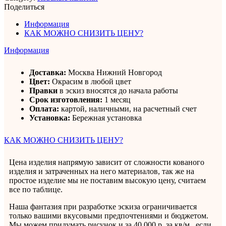
Поделиться
Информация
КАК МОЖНО СНИЗИТЬ ЦЕНУ?
Информация
Доставка:
Москва Нижний Новгород
Цвет:
Окрасим в любой цвет
Правки
в эскиз вносятся до начала работы
Срок изготовления:
1 месяц
Оплата:
картой, наличными, на расчетный счет
Установка:
Бережная установка
КАК МОЖНО СНИЗИТЬ ЦЕНУ?
Цена изделия напрямую зависит от сложности кованого
изделия и затраченных на него материалов, так же на
простое изделие мы не поставим высокую цену, считаем
все по таблице.
Наша фантазия при разработке эскиза ограничивается
только вашими вкусовыми предпочтениями и бюджетом.
Мы можем придумать рисунок и за 40 000 р. за кв/м., если