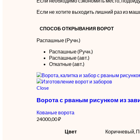
Если необходимо сэкономить место, подойду
Если не хотите выходить лишний раз из маши
СПОСОБ ОТКРЫВАНИЯ ВОРОТ
Распашные (Ручн.)
Распашные (Ручн.)
Распашные (авт.)
Откатные (авт.)
Close
Ворота с рваным рисунком из зав
Кованые ворота
24000,00
₽
Цвет
Коричневый, П