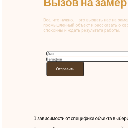
Вызов на замер
Все, что нужно, – это вызвать нас на зам
промышленный объект и рассказать о св
спокойны и ждать результата работы.
В зависимости от специфики объекта выбери