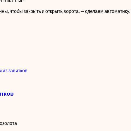
т откатные.
ны, чтобы закрыть и открыть ворота, — сделаем автоматику.
итков
озолота