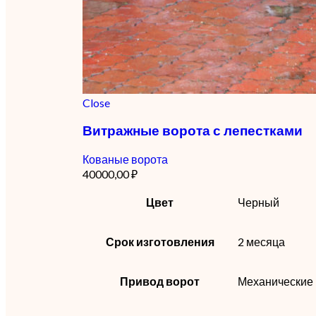
Close
Витражные ворота с лепестками
Кованые ворота
40000,00
₽
Цвет
Черный
Срок изготовления
2 месяца
Привод ворот
Механические