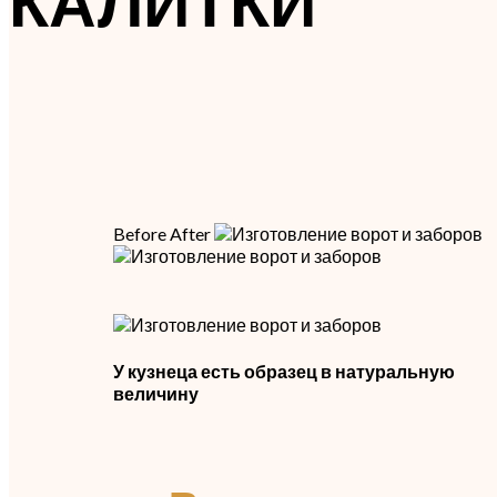
КАЛИТКИ
Before
After
У кузнеца есть образец в натуральную
величину