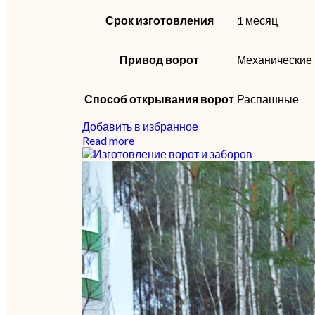
Срок изготовления
1 месяц
Привод ворот
Механические
Способ открывания ворот
Распашные
Добавить в избранное
Read more