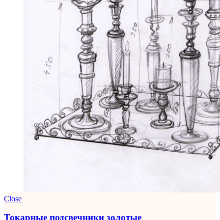
Close
Токарные подсвечники золотые