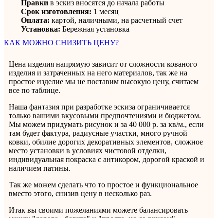
Правки
в эскиз вносятся до начала работы
Срок изготовления:
1 месяц
Оплата:
картой, наличными, на расчетный счет
Установка:
Бережная установка
КАК МОЖНО СНИЗИТЬ ЦЕНУ?
Цена изделия напрямую зависит от сложности кованого
изделия и затраченных на него материалов, так же на
простое изделие мы не поставим высокую цену, считаем
все по таблице.
Наша фантазия при разработке эскиза ограничивается
только вашими вкусовыми предпочтениями и бюджетом.
Мы можем придумать рисунок и за 40 000 р. за кв/м., если
там будет фактура, радиусные участки, много ручной
ковки, обилие дорогих декоративных элементов, сложное
место установки в условиях чистовой отделки,
индивидуальная покраска с антикором, дорогой краской и
наличием патины.
Так же можем сделать что то простое и функциональное
вместо этого, снизив цену в несколько раз.
Итак вы своими пожеланиями можете балансировать