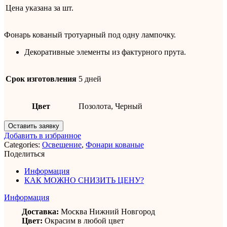
Цена указана за
шт.
Фонарь кованый тротуарный под одну лампочку.
Декоративные элементы из фактурного прута.
Срок изготовления
5 дней
Цвет
Позолота, Черный
Оставить заявку
Добавить в избранное
Categories:
Освещение
,
Фонари кованые
Поделиться
Информация
КАК МОЖНО СНИЗИТЬ ЦЕНУ?
Информация
Доставка:
Москва Нижний Новгород
Цвет:
Окрасим в любой цвет