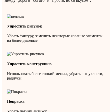
между "дорого - богато" и "просто, но со вкусом".
Упростить рисунок
Убрать фактуру, заменить некоторые кованые элементы
на более дешевые
Упростить конструкцию
Использовать более тонкий металл, убрать выпуклости,
радиусы,
Покраска
Убрать патину, антикор