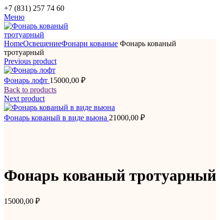
+7 (831) 257 74 60
Меню
Home
Освещение
Фонари кованые
Фонарь кованый
тротуарный
Previous product
Фонарь лофт
15000,00
₽
Back to products
Next product
Фонарь кованый в виде вьюна
21000,00
₽
Фонарь кованый тротуарный
15000,00
₽